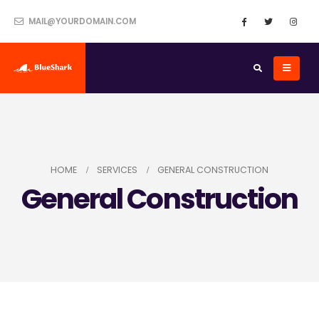
MAIL@YOURDOMAIN.COM
HOME
SERVICES
GENERAL CONSTRUCTION
General Construction