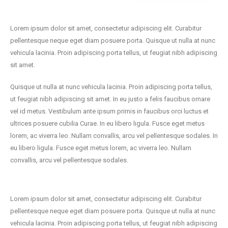
Lorem ipsum dolor sit amet, consectetur adipiscing elit. Curabitur
pellentesque neque eget diam posuere porta. Quisque ut nulla at nunc
vehicula lacinia. Proin adipiscing porta tellus, ut feugiat nibh adipiscing
sit amet.
Quisque ut nulla at nunc vehicula lacinia. Proin adipiscing porta tellus,
ut feugiat nibh adipiscing sit amet. In eu justo a felis faucibus ornare
vel id metus. Vestibulum ante ipsum primis in faucibus orci luctus et
ultrices posuere cubilia Curae. In eu libero ligula. Fusce eget metus
lorem, ac viverra leo. Nullam convallis, arcu vel pellentesque sodales. In
eu libero ligula. Fusce eget metus lorem, ac viverra leo. Nullam
convallis, arcu vel pellentesque sodales.
Lorem ipsum dolor sit amet, consectetur adipiscing elit. Curabitur
pellentesque neque eget diam posuere porta. Quisque ut nulla at nunc
vehicula lacinia. Proin adipiscing porta tellus, ut feugiat nibh adipiscing