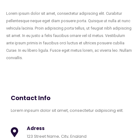
Lorem ipsum dolor sit amet, consectetur adipiscing elit. Curabitur
pellentesque neque eget diam posuere porta. Quisque ut nulla at nunc
vehicula lacinia. Proin adipiscing porta tellus, ut feugiat nibh adipiscing
sit amet. In eu justo a felis faucibus ornare vel id metus. Vestibulum
ante ipsum primis in faucibus orci luctus et ultrices posuere cubilia
Curae. In eu libero ligula. Fusce eget metus lorem, ac viverra leo. Nullam
convallis.
Contact Info
Lorem inpsum dolor sit amet, consectetur adipiscing elit.
Adress
123 Street Name, City, England