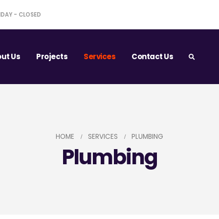
NDAY - CLOSED
ut Us
Projects
Services
Contact Us
HOME
SERVICES
PLUMBING
Plumbing