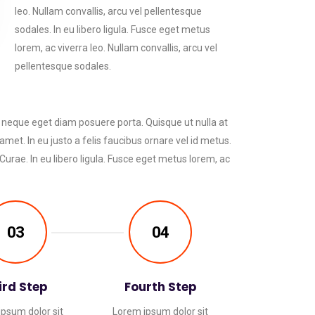
leo. Nullam convallis, arcu vel pellentesque
sodales. In eu libero ligula. Fusce eget metus
lorem, ac viverra leo. Nullam convallis, arcu vel
pellentesque sodales.
e neque eget diam posuere porta. Quisque ut nulla at
 amet. In eu justo a felis faucibus ornare vel id metus.
Curae. In eu libero ligula. Fusce eget metus lorem, ac
03
04
ird Step
Fourth Step
psum dolor sit
Lorem ipsum dolor sit