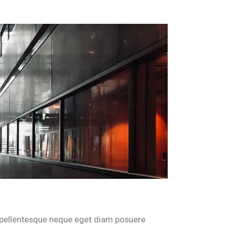
r pellentesque neque eget diam posuere