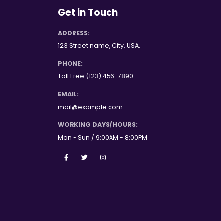
Get in Touch
ADDRESS:
123 Street name, City, USA.
PHONE:
Toll Free (123) 456-7890
EMAIL:
mail@example.com
WORKING DAYS/HOURS:
Mon - Sun / 9:00AM - 8:00PM