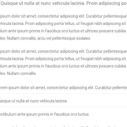
 Quisque ut nulla at nunc vehicula lacinia. Proin adipiscing por
psum dolor sit amet, consectetur adipiscing elit. Curabitur pellentesqu
hicula lacinia. Proin adipiscing porta tellus, ut feugiat nibh adipiscing sit
lum ante ipsum primis in faucibus orci luctus et ultrices posuere cubilia 
 leo. Nullam convallis, arcu vel pellentesque sodales.
psum dolor sit amet, consectetur adipiscing elit. Curabitur pellentesqu
hicula lacinia. Proin adipiscing porta tellus, ut feugiat nibh adipiscing sit
lum ante ipsum primis in faucibus orci luctus et ultrices posuere cubilia 
 leo. Nullam convallis.
rem ipsum dolor sit amet, consectetur adipiscing elit. Curabitur pelle
isque ut nulla at nunc vehicula lacinia.
stibulum ante ipsum primis in faucibus orci luctus.