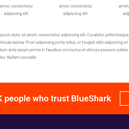
amet, consectetur
amet, consectetur
amet,
adipiscing elit.
adipiscing elit.
adip
psum dolor sit amet, consectetur adipiscing elit. Curabitur pellentesqu
hicula lacinia. Proin adipiscing porta tellus, ut feugiat nibh adipiscing sit
lum ante ipsum primis in faucibus orci luctus et ultrices posuere cubilia 
 leo. Nullam convallis.
 people who trust BlueShark