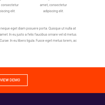
 consectetur
amet, consectetur
iscing elit.
adipiscing elit.
e neque eget diam posuere porta. Quisque ut nulla at
 amet. In eu justo a felis faucibus ornare vel id metus.
Curae. In eu libero ligula. Fusce eget metus lorem, ac
VIEW DEMO