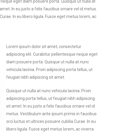
e neque eget diam posuere porta. Quisque ut nulla at
 amet. In eu justo a felis faucibus ornare vel id metus.
Curae. In eu libero ligula. Fusce eget metus lorem, ac
Lorem ipsum dolor sit amet, consectetur
adipiscing elit. Curabitur pellentesque neque eget
diam posuere porta. Quisque ut nulla at nunc
vehicula lacinia. Proin adipiscing porta tellus, ut
feugiat nibh adipiscing sit amet.
Quisque ut nulla at nunc vehicula lacinia. Proin
adipiscing porta tellus, ut feugiat nibh adipiscing
sit amet. In eu justo a felis faucibus ornare vel id
metus. Vestibulum ante ipsum primis in faucibus
orci luctus et ultrices posuere cubilia Curae. In eu
libero ligula. Fusce eget metus lorem, ac viverra