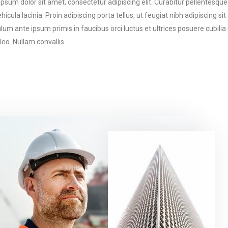
psum dolor sit amet, consectetur adipiscing elit. Curabitur pellentesqu
hicula lacinia. Proin adipiscing porta tellus, ut feugiat nibh adipiscing sit
lum ante ipsum primis in faucibus orci luctus et ultrices posuere cubilia 
 leo. Nullam convallis.